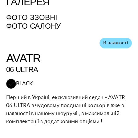
ФОТО ЗЗОВНІ
ФОТО САЛОНУ
В наявності
AVATR
06 ULTRA
BLACK
Перший в Україні, ексклюзивний седан - AVATR
06 ULTRA в чудовому поєднанні кольорів вже в
наявності в нашому шоурумі , в максимальній
комплектації з додатковими опціями !