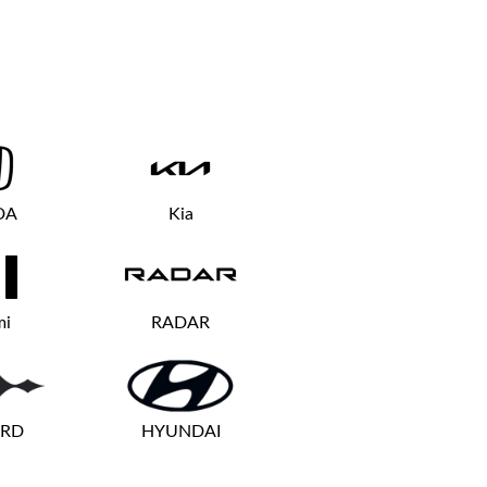
DA
Kia
mi
RADAR
ARD
HYUNDAI