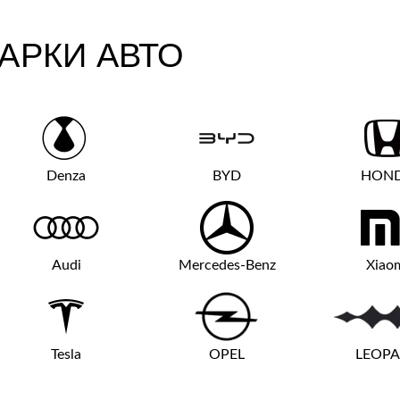
АРКИ АВТО
Denza
BYD
HON
Audi
Mercedes-Benz
Xiao
Tesla
OPEL
LEOP