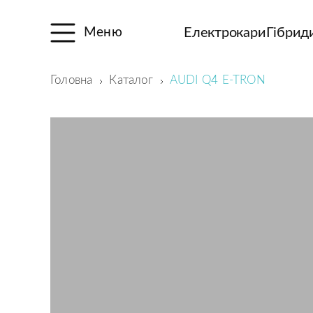
Електрокари
Гібрид
Меню
Головна
Каталог
AUDI Q4 E-TRON